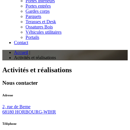
Portes intérieurs
Portes entrées
Gardes corps
Parquets
Terasses et Desk
Ossatures Bois
Véhicules utilitaires
Portails
Contact
Accueil
|
Activités et réalisations
Activités et réalisations
Nous contacter
Adresse
2, rue de Berne
68180 HORBOURG-WIHR
Téléphone