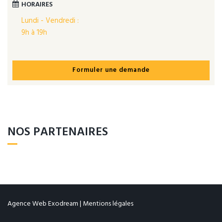
HORAIRES
Lundi - Vendredi :
9h à 19h
Formuler une demande
NOS PARTENAIRES
Agence Web Exodream
|
Mentions légales