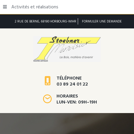
Activités et réalisations
2 RUE DE BERNE, 68180 HORBOURG-WIHR
FORMULER UNE DEMANDE
TÉLÉPHONE
03 89 24 01 22
HORAIRES
LUN-VEN: 09H–19H