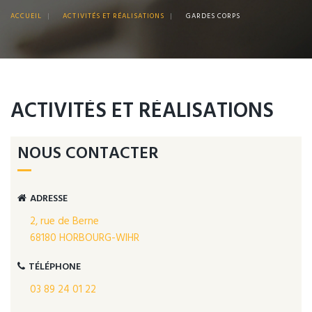
ACCUEIL
|
ACTIVITÉS ET RÉALISATIONS
|
GARDES CORPS
ACTIVITÉS ET RÉALISATIONS
NOUS CONTACTER
ADRESSE
2, rue de Berne
68180 HORBOURG-WIHR
TÉLÉPHONE
03 89 24 01 22