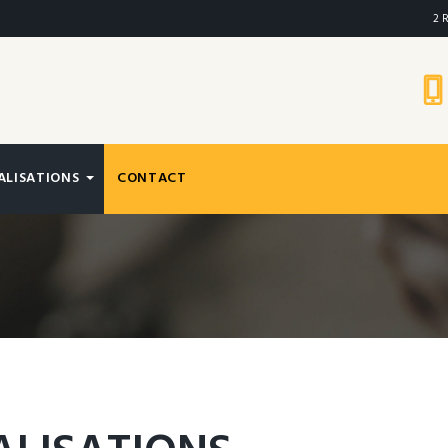
2 
ÉALISATIONS
CONTACT