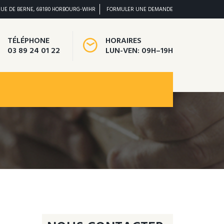
RUE DE BERNE, 68180 HORBOURG-WIHR
FORMULER UNE DEMANDE
TÉLÉPHONE
HORAIRES
03 89 24 01 22
LUN-VEN: 09H–19H