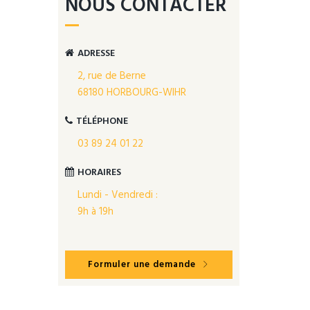
NOUS CONTACTER
ADRESSE
2, rue de Berne
68180 HORBOURG-WIHR
TÉLÉPHONE
03 89 24 01 22
HORAIRES
Lundi - Vendredi :
9h à 19h
Formuler une demande