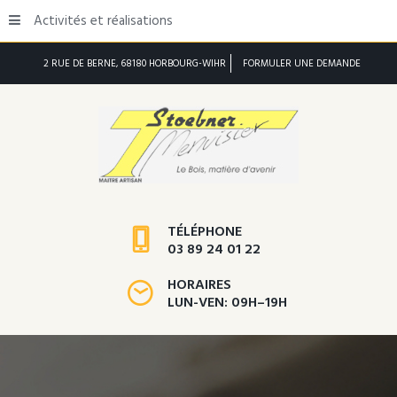
Activités et réalisations
2 RUE DE BERNE, 68180 HORBOURG-WIHR
FORMULER UNE DEMANDE
TÉLÉPHONE
03 89 24 01 22
HORAIRES
LUN-VEN: 09H–19H