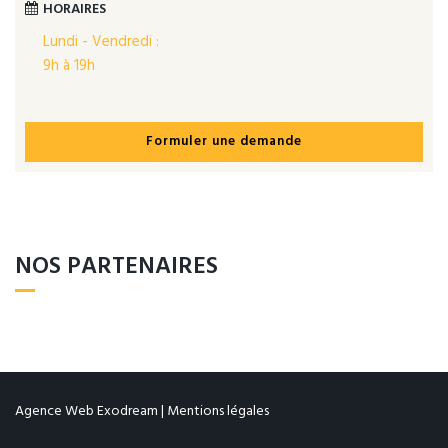
HORAIRES
Lundi - Vendredi :
9h à 19h
Formuler une demande
NOS PARTENAIRES
Agence Web Exodream
|
Mentions légales