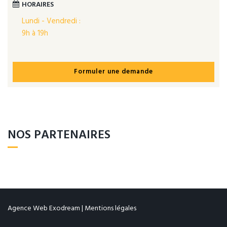
HORAIRES
Lundi - Vendredi :
9h à 19h
Formuler une demande
NOS PARTENAIRES
Agence Web Exodream
|
Mentions légales