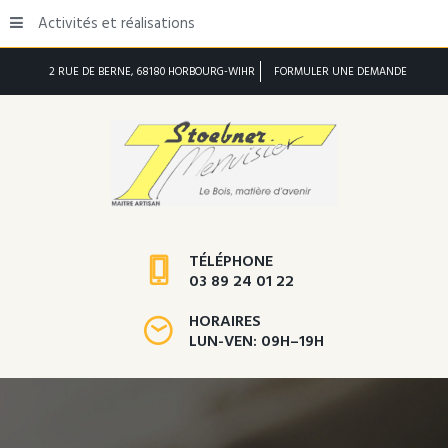
Activités et réalisations
2 RUE DE BERNE, 68180 HORBOURG-WIHR
FORMULER UNE DEMANDE
TÉLÉPHONE
03 89 24 01 22
HORAIRES
LUN-VEN: 09H–19H